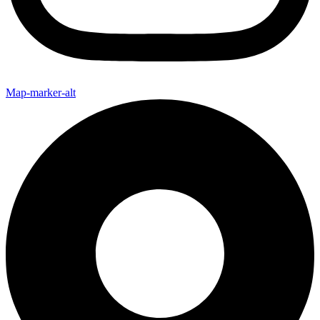
Map-marker-alt