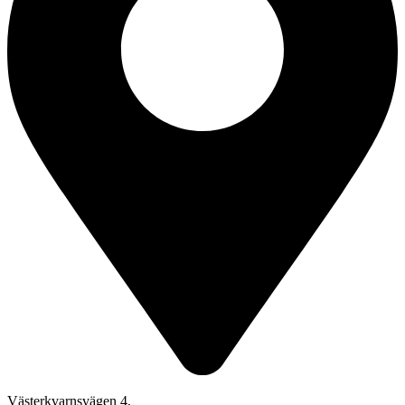
Västerkvarnsvägen 4,