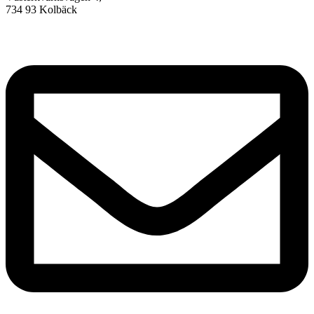
734 93 Kolbäck