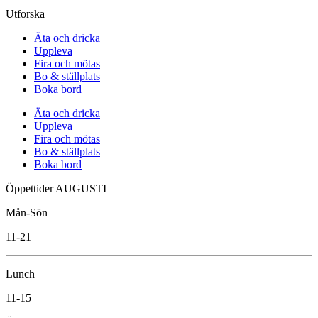
Utforska
Äta och dricka
Uppleva
Fira och mötas
Bo & ställplats
Boka bord
Äta och dricka
Uppleva
Fira och mötas
Bo & ställplats
Boka bord
Öppettider AUGUSTI
Mån-Sön
11-21
Lunch
11-15