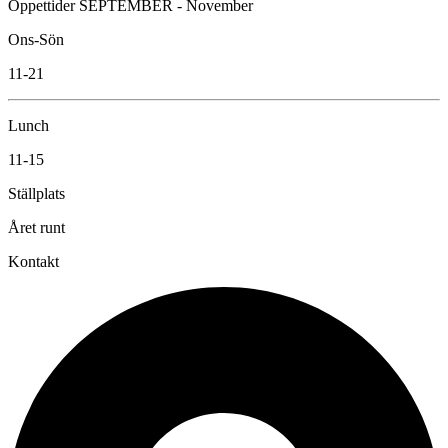
Öppettider SEPTEMBER - November
Ons-Sön
11-21
Lunch
11-15
Ställplats
Året runt
Kontakt