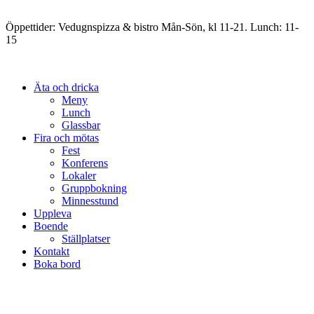
Öppettider: Vedugnspizza & bistro Mån-Sön, kl 11-21. Lunch: 11-
15
Äta och dricka
Meny
Lunch
Glassbar
Fira och mötas
Fest
Konferens
Lokaler
Gruppbokning
Minnesstund
Uppleva
Boende
Ställplatser
Kontakt
Boka bord