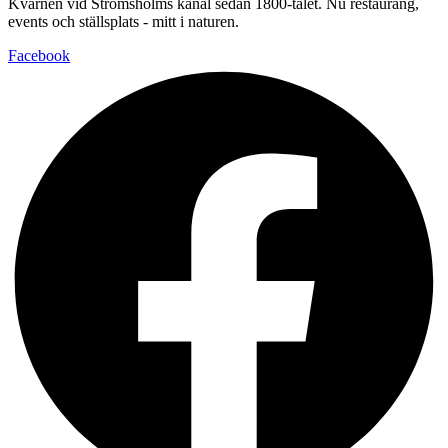
Kvarnen vid Strömsholms kanal sedan 1800-talet. Nu restaurang,
events och ställsplats - mitt i naturen.
Facebook