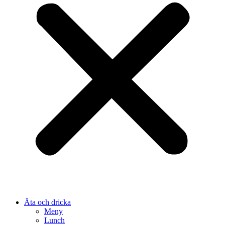
Äta och dricka
Meny
Lunch