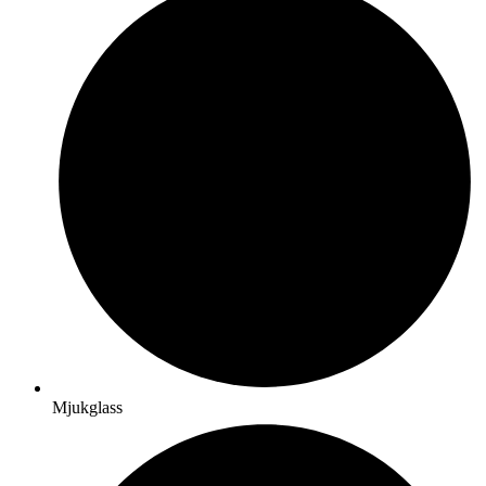
Mjukglass