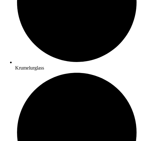
Krumelurglass