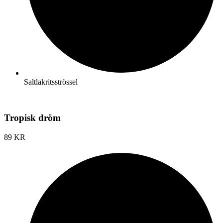
Saltlakritsströssel
Tropisk dröm
89 KR