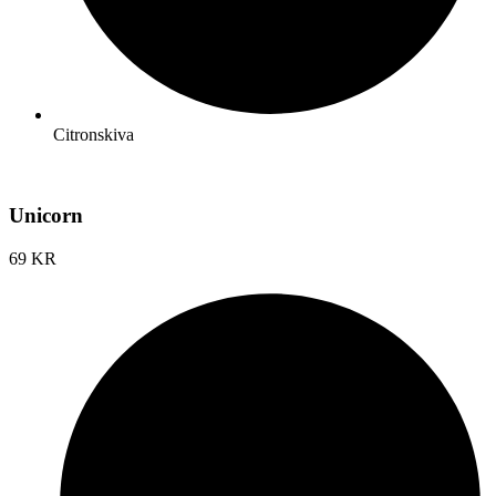
Citronskiva
Unicorn
69 KR