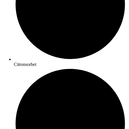
Citronsorbet