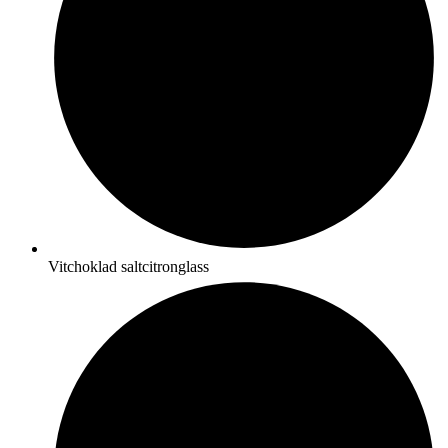
Vitchoklad saltcitronglass