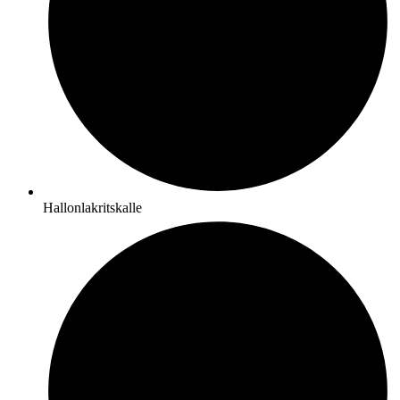
Hallonlakritskalle