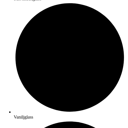
Vaniljglass