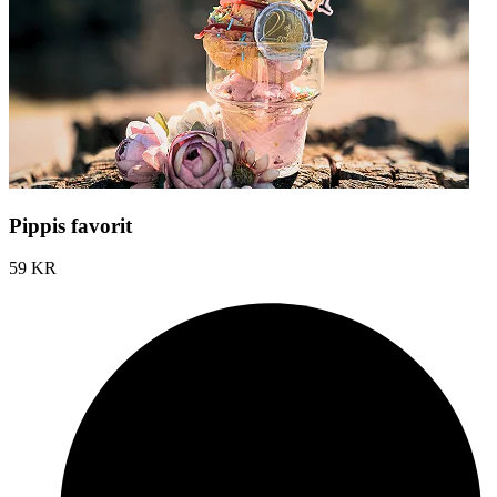
Pippis favorit
59 KR