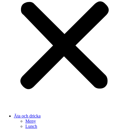
Äta och dricka
Meny
Lunch