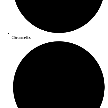
Citronmeliss