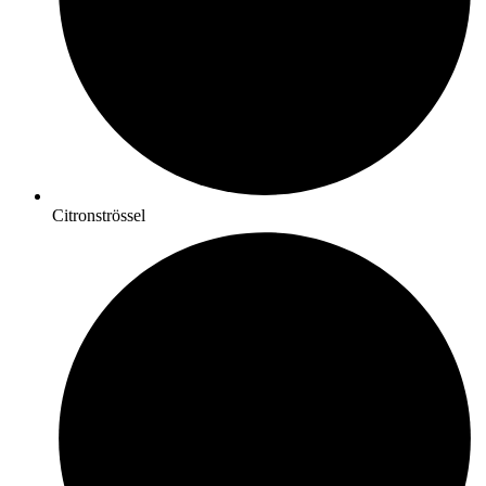
Citronströssel