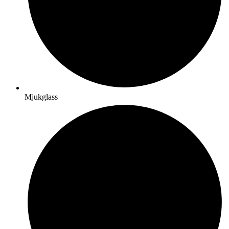
Mjukglass