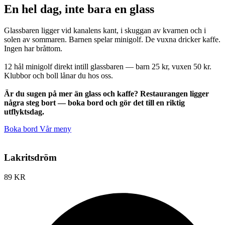
En hel dag, inte bara en glass
Glassbaren ligger vid kanalens kant, i skuggan av kvarnen och i
solen av sommaren. Barnen spelar minigolf. De vuxna dricker kaffe.
Ingen har bråttom.
12 hål minigolf direkt intill glassbaren — barn 25 kr, vuxen 50 kr.
Klubbor och boll lånar du hos oss.
Är du sugen på mer än glass och kaffe? Restaurangen ligger
några steg bort — boka bord och gör det till en riktig
utflyktsdag.
Boka bord
Vår meny
Lakritsdröm
89 KR