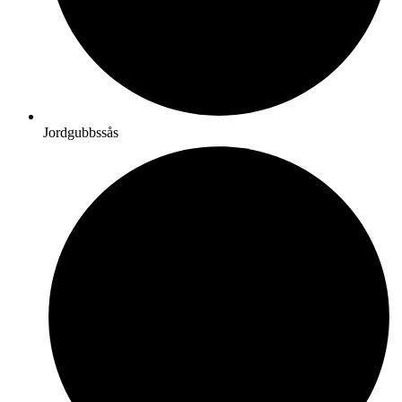
Jordgubbssås