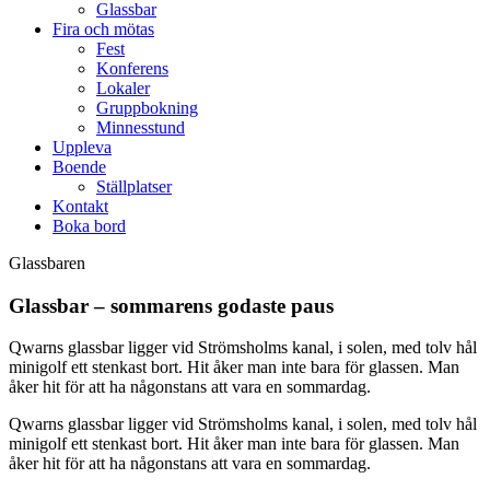
Glassbar
Fira och mötas
Fest
Konferens
Lokaler
Gruppbokning
Minnesstund
Uppleva
Boende
Ställplatser
Kontakt
Boka bord
Glassbaren
Glassbar – sommarens godaste paus
Qwarns glassbar ligger vid Strömsholms kanal, i solen, med tolv hål
minigolf ett stenkast bort. Hit åker man inte bara för glassen. Man
åker hit för att ha någonstans att vara en sommardag.
Qwarns glassbar ligger vid Strömsholms kanal, i solen, med tolv hål
minigolf ett stenkast bort. Hit åker man inte bara för glassen. Man
åker hit för att ha någonstans att vara en sommardag.