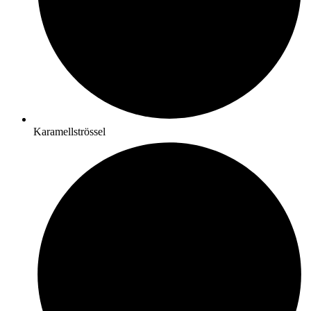
Karamellströssel