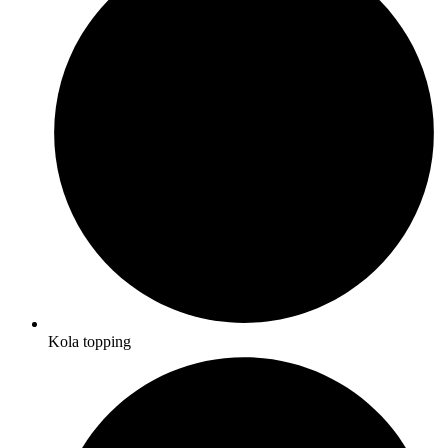
Kola topping