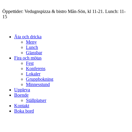
Öppettider: Vedugnspizza & bistro Mån-Sön, kl 11-21. Lunch: 11-
15
Äta och dricka
Meny
Lunch
Glassbar
Fira och mötas
Fest
Konferens
Lokaler
Gruppbokning
Minnesstund
Uppleva
Boende
Ställplatser
Kontakt
Boka bord