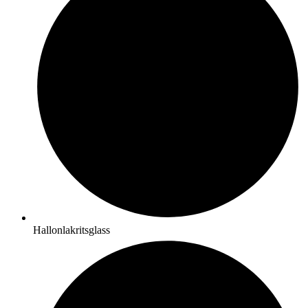
Hallonlakritsglass