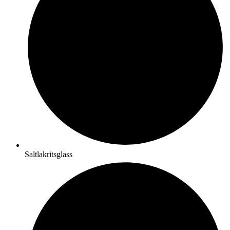
Saltlakritsglass