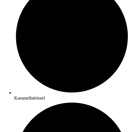
Karamellströssel