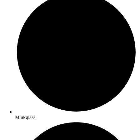
Mjukglass