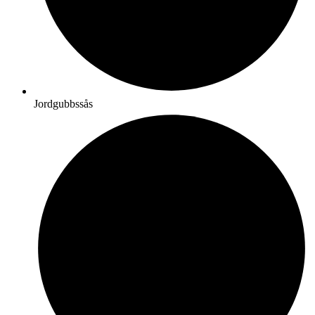
Jordgubbssås