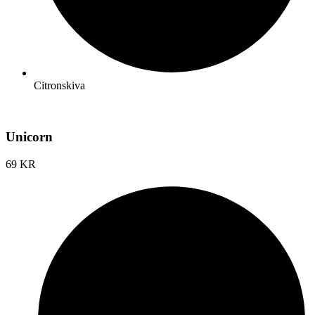
Citronskiva
Unicorn
69 KR