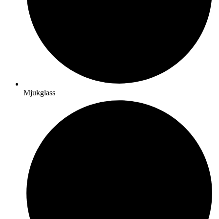
Mjukglass