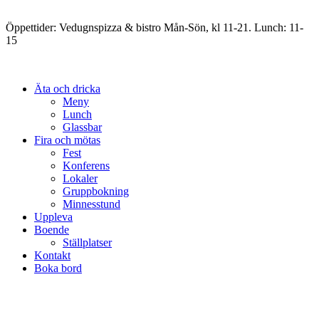
Öppettider: Vedugnspizza & bistro Mån-Sön, kl 11-21. Lunch: 11-
15
Äta och dricka
Meny
Lunch
Glassbar
Fira och mötas
Fest
Konferens
Lokaler
Gruppbokning
Minnesstund
Uppleva
Boende
Ställplatser
Kontakt
Boka bord