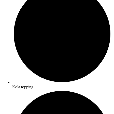
Kola topping