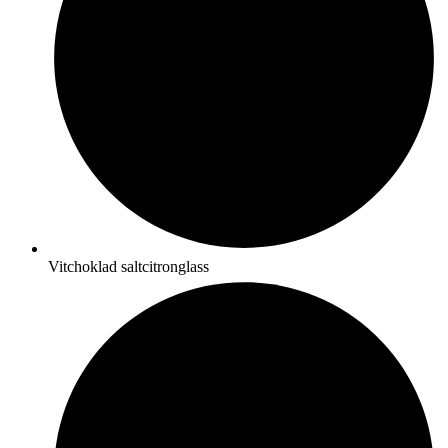
Vitchoklad saltcitronglass