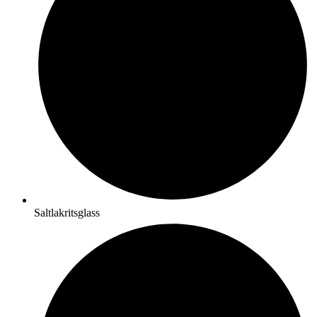
Saltlakritsglass