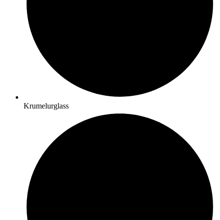
Krumelurglass