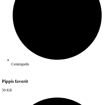
Centergodis
Pippis favorit
59 KR