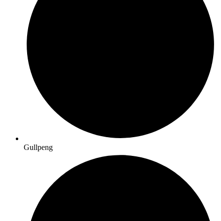
Gullpeng