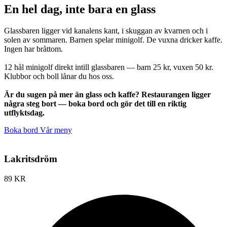
En hel dag, inte bara en glass
Glassbaren ligger vid kanalens kant, i skuggan av kvarnen och i
solen av sommaren. Barnen spelar minigolf. De vuxna dricker kaffe.
Ingen har bråttom.
12 hål minigolf direkt intill glassbaren — barn 25 kr, vuxen 50 kr.
Klubbor och boll lånar du hos oss.
Är du sugen på mer än glass och kaffe? Restaurangen ligger
några steg bort — boka bord och gör det till en riktig
utflyktsdag.
Boka bord
Vår meny
Lakritsdröm
89 KR