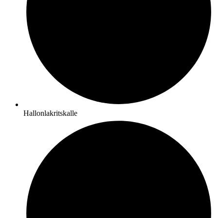
Hallonlakritskalle