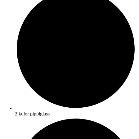
2 kulor pippiglass