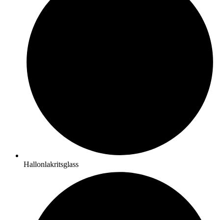
Hallonlakritsglass