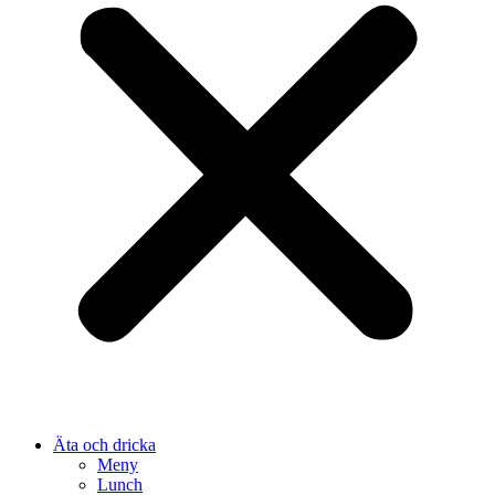
Äta och dricka
Meny
Lunch