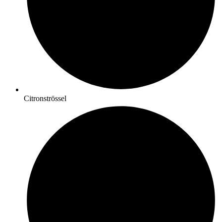
Citronströssel