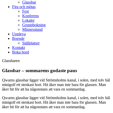
Glassbar
Fira och mötas
Fest
Konferens
Lokaler
Gruppbokning
Minnesstund
Uppleva
Boende
Ställplatser
Kontakt
Boka bord
Glassbaren
Glassbar – sommarens godaste paus
Qwarns glassbar ligger vid Strömsholms kanal, i solen, med tolv hål
minigolf ett stenkast bort. Hit åker man inte bara för glassen. Man
åker hit för att ha någonstans att vara en sommardag.
Qwarns glassbar ligger vid Strömsholms kanal, i solen, med tolv hål
minigolf ett stenkast bort. Hit åker man inte bara för glassen. Man
åker hit för att ha någonstans att vara en sommardag.