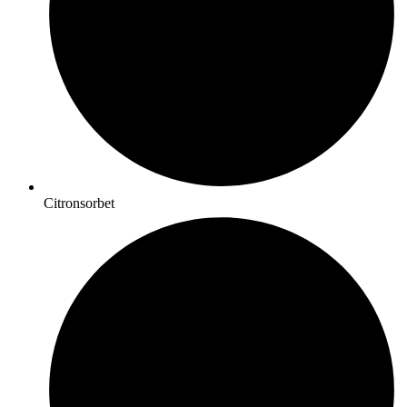
Citronsorbet