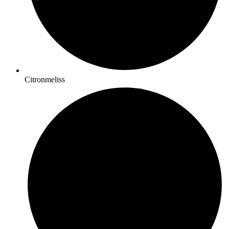
Citronmeliss