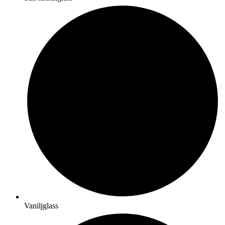
Vaniljglass