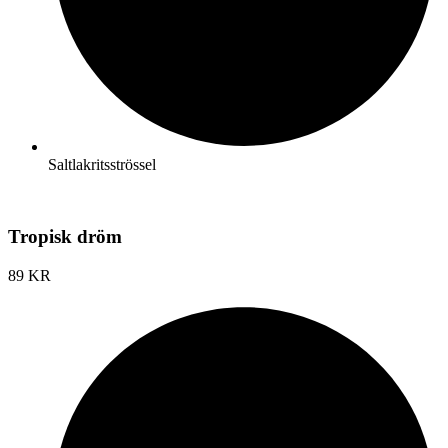
Saltlakritsströssel
Tropisk dröm
89 KR